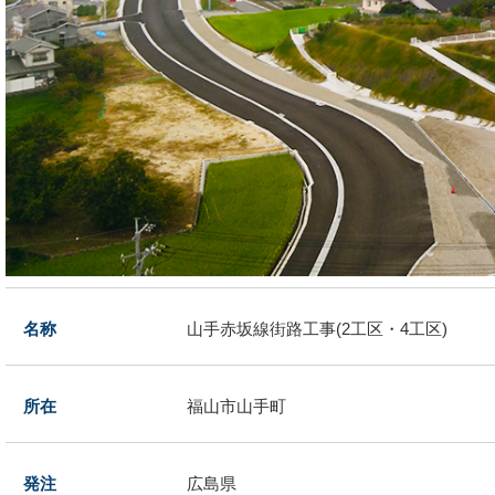
名称
山手赤坂線街路工事(2工区・4工区)
所在
福山市山手町
発注
広島県