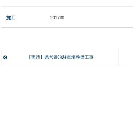
施工
2017年
【実績】県営鍛冶駐車場整備工事