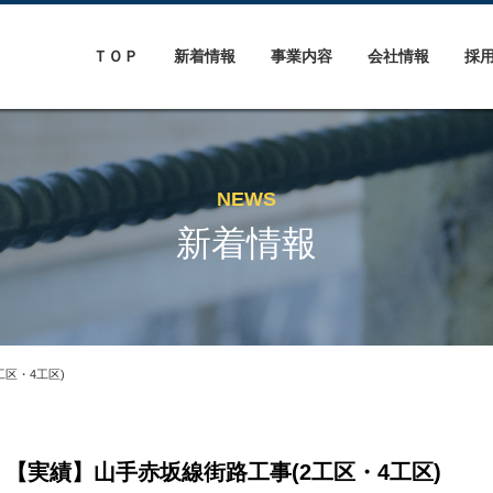
ＴＯＰ
新着情報
事業内容
会社情報
採
NEWS
新着情報
区・4工区)
【実績】山手赤坂線街路工事(2工区・4工区)