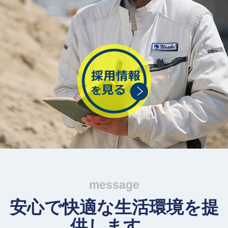
message
安心で快適な生活環境を提
供します。