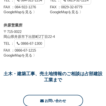
TEL ：
084-922-1254
TEL ：
0829-32-1224
FAX ：084-922-1276
FAX ：0829-32-8779
GoogleMapを見る 〉
GoogleMapを見る 〉
井原営業所
〒715-0022
岡山県井原市下出部町2丁目22-4
TEL ：
0866-67-1300
FAX ：0866-67-1215
GoogleMapを見る 〉
土木・建築工事、売土地情報のご相談は占部建設
工業まで
お問い合わせ