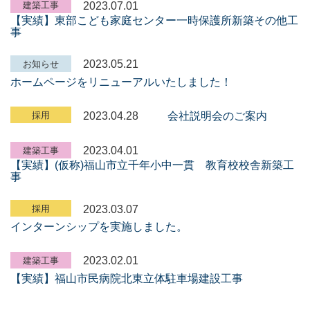
2023.07.01
建築工事
【実績】東部こども家庭センター一時保護所新築その他工
事
2023.05.21
お知らせ
ホームページをリニューアルいたしました！
2023.04.28
会社説明会のご案内
採用
2023.04.01
建築工事
【実績】(仮称)福山市立千年小中一貫 教育校校舎新築工
事
2023.03.07
採用
インターンシップを実施しました。
2023.02.01
建築工事
【実績】福山市民病院北東立体駐車場建設工事